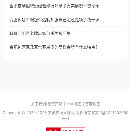
合肥夜场招聘没经验能行吗场子真实情况一览无余
合肥夜场工服怎么选晚礼服自己定还是场子统一发
聊聊庐阳区老牌店如何避免被压房
合肥包河区几家常客最多的高档会所有什么特点？
关于我们/免责声明
|
XML地图
|
百度地图
Copyright © 2020-2026 安徽夜场直聘网 版权所有
皖ICP备2021003860
号-1