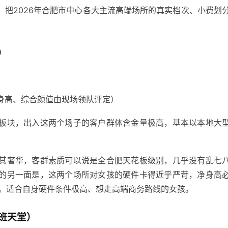
把2026年合肥市中心各大主流高端场所的真实档次、小费划
）
身高、综合颜值由现场领队评定）
板块，出入这两个场子的客户群体含金量极高，基本以本地大
其奢华，客群素质可以说是全合肥天花板级别，几乎没有乱七
的另一面是，这两个场所对女孩的硬件卡得近乎严苛，净身高
大方。适合自身硬件条件极高、想走高端商务路线的女孩。
班天堂）