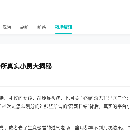
瑶海
高新
新站
夜场资讯
场所真实小费大揭秘
特、礼仪的女孩，前期最头疼、也最关心的问题无非是这三个
所档次是怎么划分的？那些所谓的“高薪日结”背后，真实的平台
凳，或者去了生意极差的过气老场，整月都拿不到几次结果。