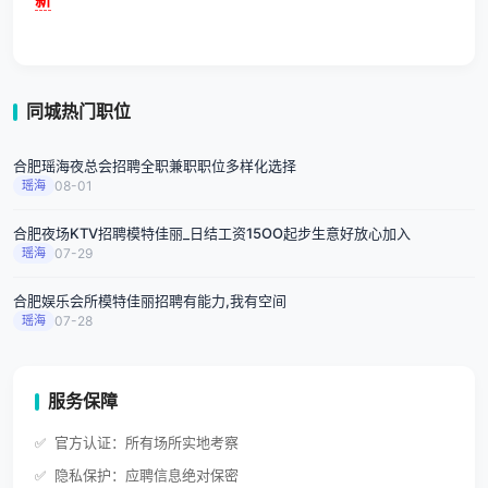
同城热门职位
合肥瑶海夜总会招聘全职兼职职位多样化选择
瑶海
08-01
合肥夜场KTV招聘模特佳丽_日结工资15OO起步生意好放心加入
瑶海
07-29
合肥娱乐会所模特佳丽招聘有能力,我有空间
瑶海
07-28
服务保障
官方认证：所有场所实地考察
隐私保护：应聘信息绝对保密