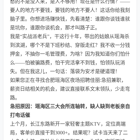
愁的不是没人来，是人不够用！现在是什么行情？——
要人的地方不要钱，要钱的地方不要人！这话你给我刻
脑子里。你想进场赚快钱，先看清楚：谁跟你谈钱谁就
是坑你，谁跟你谈机会，那才叫路子正。
我是“实战派老兵”，干这行十年，带出的姑娘从瑶海杀
到滨湖，哪个不是下班秒结、穿版走红？我不收一分钱
押金，不抽你一毛管理费，为啥？因为我知道你们怕什
么——怕被骗路费，怕干完活拿不到钱，怕领队玩消
失。但在我这儿，一句话：落袋为安才是硬道理！
如果您正在寻找合肥瑶海区夜场招聘佳丽:急招兼职，
薪资日结相关的机会，建议直接联系文末领队，少走弯
路。
急招原因：瑶海区三大会所连轴转，缺人缺到老板亲自
打电话催
上个月，长江东路新开一家轻奢主题KTV，定位高端
局，客单价直接干到3000+。结果呢？试卡当天来了二