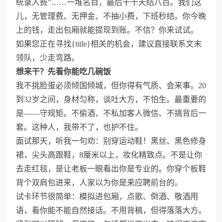
统录入费”……一堆名目，最后干十天结八百。我们这
儿，无管理费、无押金、不抽小费，下班秒结。你今晚
上的钱，走出包厢就能提现到账。不信？你来试试。
如果您正在寻找{title}相关的机会，建议直接联系文末
领队，少走弯路。
想来干？先看你能吃几碗饭
我不挑脸蛋必须倾国倾城，但你得有气质、会来事。20
到32岁之间，身材匀称，谈吐大方，不怕生。最重要的
是——守规矩。不偷酒、不私加客人微信、不搞背后一
套。这种人，我带不了，也护不住。
面试那天，听我一句劝：别穿运动鞋！黑丝、黑色修身
裙，尖头高跟鞋，8厘米以上，妆化精致点。不是让你
去走红毯，是让老板一眼看出你是专业的。你穿个板鞋
背个双肩包进来，人家以为你是来应聘前台的。
试卡环节很简单：模拟进包厢，点歌、倒酒、敬酒用
语，看你能不能自然接话。不用背稿，但得落落大方。