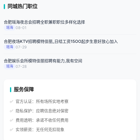
同城热门职位
合肥瑶海夜总会招聘全职兼职职位多样化选择
瑶海
08-01
合肥夜场KTV招聘模特佳丽_日结工资15OO起步生意好放心加入
瑶海
07-29
合肥娱乐会所模特佳丽招聘有能力,我有空间
瑶海
07-28
服务保障
官方认证：所有场所实地考察
隐私保护：应聘信息绝对保密
费用透明：承诺不收任何费用
实领薪资：无任何克扣现象