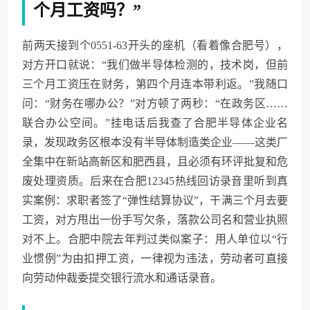
个月工资吗？”
前两天接到个0551-63开头的座机（看着像合肥号），
对方开口就说：“我们做半导体检测的，技术岗，但前
三个月工资压在财务，第四个月连本带利返。”我随口
问：“财务在哪办公？”对方顿了两秒：“在政务区……
联合办公空间。”挂电话后我查了合肥半导体企业名
录，发现政务区根本没有半导体制造类企业——这类厂
全集中在新站高新区和肥西县，且必须有环评批复和危
废处理资质。后来在合肥12345热线回访录音里听到真
实案例：求职者签了“弹性结算协议”，干满三个月去要
工资，对方甩出一份手写欠条，落款公司名和营业执照
对不上。合肥中院去年判过类似案子：用人单位以“行
业惯例”为由扣押工资，一律视为违法，劳动者可直接
向劳动仲裁委提交银行流水和通话录音。