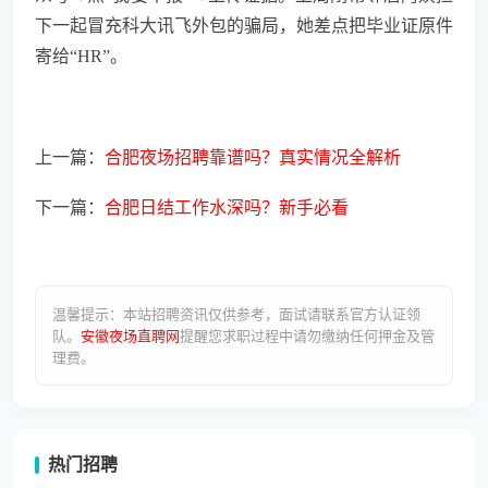
下一起冒充科大讯飞外包的骗局，她差点把毕业证原件
寄给“HR”。
上一篇：
合肥夜场招聘靠谱吗？真实情况全解析
下一篇：
合肥日结工作水深吗？新手必看
温馨提示：本站招聘资讯仅供参考，面试请联系官方认证领
队。
安徽夜场直聘网
提醒您求职过程中请勿缴纳任何押金及管
理费。
热门招聘