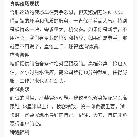
真实夜场现状
合肥这边的夜场现在竞争激烈，但天鹅湖万达KTV凭
借高端的环境和优质的服务，一直保持着高人气。特别
是模特这一块，需求量大，机会多。如果你是新手，不
用担心，我们有专业的培训和指导；如果你是老手，那
就更不用说了，直接上手，赚得盆满钵满。
宿舍条件
咱们提供的宿舍条件绝对是顶级的。高档公寓，拎包入
住，24小时热水供应，离公司步行10分钟就到。住得舒
服，工作起来也更有劲头。
面试要求
面试的时候，严禁穿运动鞋。建议黑色修身裙配尖头高
跟鞋（8厘米以上），妆容精致。第一印象很重要，试
卡时一定要展现出最好的自己。记住，大方、自信才能
赢得客户的心。
待遇福利