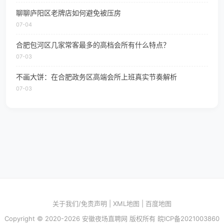
聊聊庐阳区老牌店如何避免被压房
07-04
合肥包河区几家常客最多的高档会所有什么特点？
07-03
不画大饼：在合肥政务区高端会所上班真实节奏解析
07-03
关于我们/免责声明
|
XML地图
|
百度地图
Copyright © 2020-2026 安徽夜场直聘网 版权所有
皖ICP备2021003860