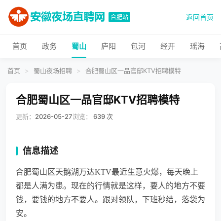
返回首页
合肥站
首页
政务
蜀山
庐阳
包河
经开
瑶海
首页
>
蜀山夜场招聘
>
合肥蜀山区一品官邸KTV招聘模特
合肥蜀山区一品官邸KTV招聘模特
更新：
2026-05-27
浏览：
639 次
信息描述
合肥蜀山区天鹅湖万达KTV最近生意火爆，每天晚上
都是人满为患。现在的行情就是这样，要人的地方不要
钱，要钱的地方不要人。跟对领队，下班秒结，落袋为
安。