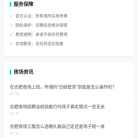
服务保障
官方认证：所有场所实地考察
隐私保护：应聘信息绝对保密
费用透明：承诺不收任何费用
实领薪资：无任何克扣现象
夜场资讯
在合肥夜场上班，所谓的“日结垫资”到底是怎么操作的？
07-15
合肥夜场招聘没经验能行吗场子真实情况一览无余
07-11
合肥夜场工服怎么选晚礼服自己定还是场子统一发
07-11