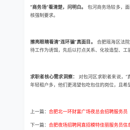
“商务场”看清楚，问明白。
包河商务场较多，面
核强制要求。
擦亮眼睛看清“连环骗”真面目。
合肥瑶海区法院
待工作为诱饵，先后以打点关系、化妆造型、工装
求职者核心需求洞察：
对包河区求职者来说，“
年轻租户多，他们更渴望包吃包住的岗位，且希
上一篇：
合肥北一环财富广场夜总会招聘服务员
下一篇：
合肥夜场招聘网直招模特佳丽服务员信