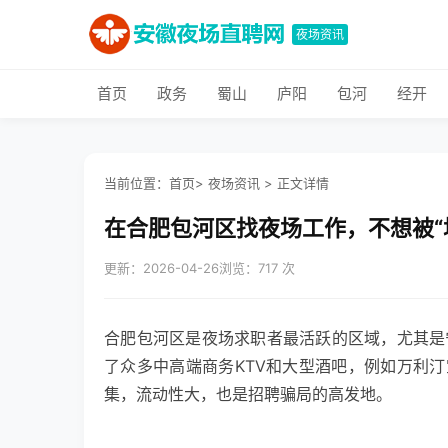
夜场资讯
首页
政务
蜀山
庐阳
包河
经开
当前位置：
首页
>
夜场资讯
>
正文详情
在合肥包河区找夜场工作，不想被“
更新：2026-04-26
浏览：717 次
合肥包河区是夜场求职者最活跃的区域，尤其是
了众多中高端商务KTV和大型酒吧，例如万利汀
集，流动性大，也是招聘骗局的高发地。