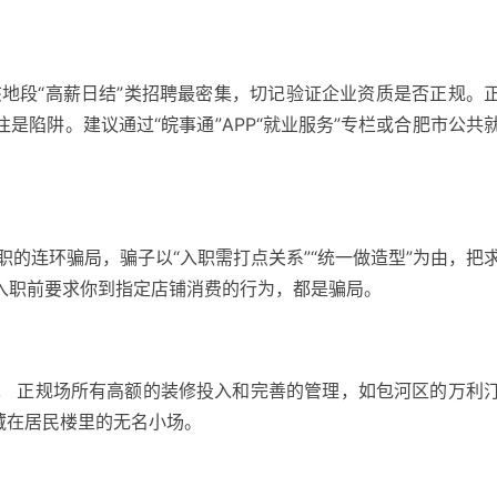
地段“高薪日结”类招聘最密集，切记验证企业资质是否正规。
是陷阱。建议通过“皖事通”APP“就业服务”专栏或合肥市公共
的连环骗局，骗子以“入职需打点关系”“统一做造型”为由，把
入职前要求你到指定店铺消费的行为，都是骗局。
。
正规场所有高额的装修投入和完善的管理，如包河区的万利
隐藏在居民楼里的无名小场。