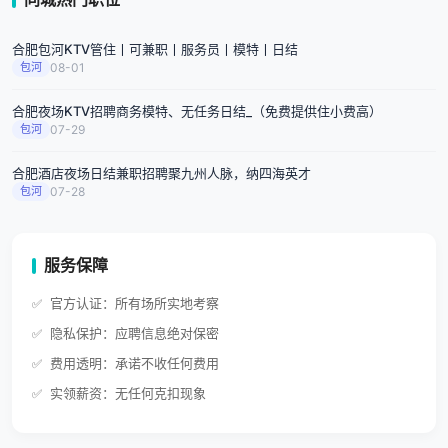
合肥包河KTV管住丨可兼职丨服务员丨模特丨日结
包河
08-01
合肥夜场KTV招聘商务模特、无任务日结_（免费提供住小费高）
包河
07-29
合肥酒店夜场日结兼职招聘聚九州人脉，纳四海英才
包河
07-28
服务保障
官方认证：所有场所实地考察
隐私保护：应聘信息绝对保密
费用透明：承诺不收任何费用
实领薪资：无任何克扣现象