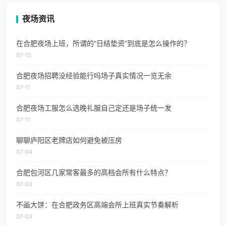
夜场资讯
在合肥夜场上班，所谓的“日结垫资”到底是怎么操作的？
07-15
合肥夜场招聘没经验能行吗场子真实情况一览无余
07-11
合肥夜场工服怎么选晚礼服自己定还是场子统一发
07-11
聊聊庐阳区老牌店如何避免被压房
07-04
合肥包河区几家常客最多的高档会所有什么特点？
07-03
不画大饼：在合肥政务区高端会所上班真实节奏解析
07-03