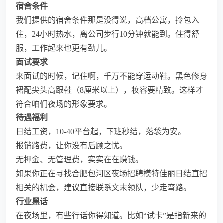
宿舍条件
我们提供的宿舍条件那是没得说，高档公寓，拎包入
住，24小时热水，离公司步行10分钟就能到。住得舒
服，工作起来也更有劲儿。
面试要求
来面试的时候，记住啊，千万不能穿运动鞋。黑色修身
裙配尖头高跟鞋（8厘米以上），妆容要精致。这样才
符合咱们夜场的形象要求。
待遇福利
日结工资，10-40平台起，下班秒结，落袋为安。
报销路费，让你没有后顾之忧。
无押金、无管理费，实实在在赚钱。
如果你正在寻找合肥包河区夜场招聘模特佳丽日结直招
相关的机会，建议直接联系文末领队，少走弯路。
行业黑话
在夜场里，有些行话你得知道。比如“试卡”是指新来的