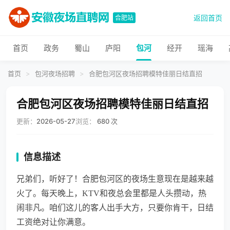
返回首页
合肥站
首页
政务
蜀山
庐阳
包河
经开
瑶海
首页
>
包河夜场招聘
>
合肥包河区夜场招聘模特佳丽日结直招
合肥包河区夜场招聘模特佳丽日结直招
更新：
2026-05-27
浏览：
680 次
信息描述
兄弟们，听好了！合肥包河区的夜场生意现在是越来越
火了。每天晚上，KTV和夜总会里都是人头攒动，热
闹非凡。咱们这儿的客人出手大方，只要你肯干，日结
工资绝对让你满意。