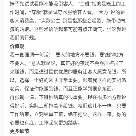
妹子先试试看能不能吸引客人，“二班”指的是晚上的工
作时间，“穿版”就是试穿衣服给客人看，“大方”说的是
客人消费高，“点歌公主”则是指那些会唱歌、能带动气
氛的姑娘。这些术语听起来可能有点江湖气，但这就是
我们的行规。
价值观
我一直强调一句话：“要人的地方不要钱，要钱的地方
不要人。”意思就是说，真正好的夜场不会靠压榨员工
来赚钱，而是通过提供优质的服务让客人愿意花钱。所
以，选择一个好的领队非常重要。跟着我这样的实战派
老兵，保证你能赚到钱，而且还能学到很多东西。
再强调一遍，下班秒结真的很重要。现在很多地方都说
得好听，实际上却拖着不给钱。咱们这儿不一样，只要
工作结束，立刻结算工资，绝不拖欠。这样一来，你的
心里也有底，工作起来更加踏实。
更多细节