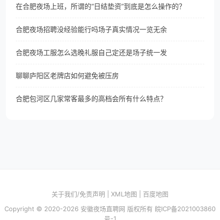
在合肥夜场上班，所谓的“日结垫资”到底是怎么操作的？
合肥夜场招聘没经验能行吗场子真实情况一览无余
合肥夜场工服怎么选晚礼服自己定还是场子统一发
聊聊庐阳区老牌店如何避免被压房
合肥包河区几家常客最多的高档会所有什么特点？
关于我们/免责声明
|
XML地图
|
百度地图
Copyright © 2020-2026 安徽夜场直聘网 版权所有
皖ICP备2021003860
号-1