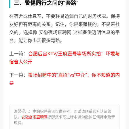
三、警惕同行之间的“套路”
在宿舍或休息室，不要轻易透漏自己的财务状况。保持
友好但有距离的关系。记住，你是来赚钱的，不是来社
交的。选择像 安徽夜场直聘网 这样提供透明信息的平
台，能让你少走很多弯路。
上一篇：
合肥后宫KTV/王府壹号等场所实拍：环境与
宿舍大公开
下一篇：
夜场招聘中的“直招”vs“中介”：你不知道的内
幕
温馨提示：本站招聘资讯仅供参考，面试请联系官方认证领
队。
安徽夜场直聘网
提醒您求职过程中请勿缴纳任何押金及管
理费。