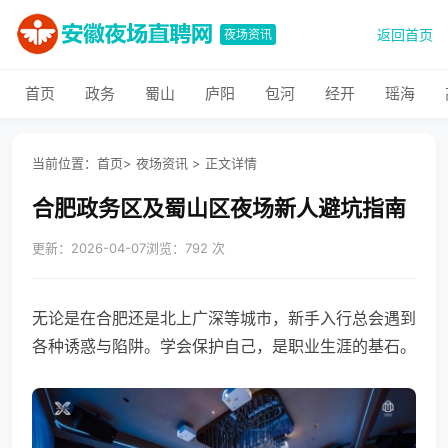
返回首页
夜场资讯
首页
政务
蜀山
庐阳
包河
经开
瑶海
当前位置：
首页
>
夜场资讯
>
正文详情
合肥政务区及蜀山区夜场新人避坑指南
更新：2026-04-07
浏览：792 次
无论是在合肥还是北上广深等城市，新手入行总会遇到
各种诱惑与陷阱。学会保护自己，是职业生涯的基石。