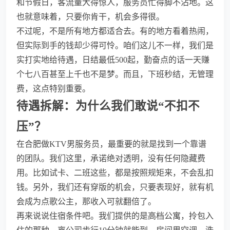
和节假日，客流量大得惊人，服务员忙得脚不沾地。这
也就意味着，只要你肯干，机会多得很。
不过呢，不是所有地方都适合去。有的地方看着热闹，
但实际到手的钱却少得可怜。咱们这儿不一样，我们是
实打实地给待遇，日结最低500起，勤奋点的话一天赚
个七八百甚至上千也不是梦。而且，下班秒结，无管理
费，这点特别重要。
待遇拆解：为什么我们敢说“不扣不
压”？
在合肥做KTV男服务员，最重要的就是找到一个靠谱
的团队。我们这里，承诺绝对透明，没有任何隐藏费
用。比如试卡、二班这些，都是按照规矩来，不会乱扣
钱。另外，我们还有穿版的机会，只要表现好，就有机
会成为点歌公主，那收入可就翻倍了。
再来说说住宿条件吧。我们提供的是高档公寓，拎包入