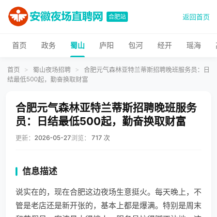
返回首页
合肥站
首页
政务
蜀山
庐阳
包河
经开
瑶海
首页
>
蜀山夜场招聘
>
合肥元气森林亚特兰蒂斯招聘晚班服务员：日
结最低500起，勤奋换取财富
合肥元气森林亚特兰蒂斯招聘晚班服务
员：日结最低500起，勤奋换取财富
更新：
2026-05-27
浏览：
717 次
信息描述
说实在的，现在合肥这边夜场生意挺火。每天晚上，不
管是老店还是新开张的，基本上都是爆满。特别是周末