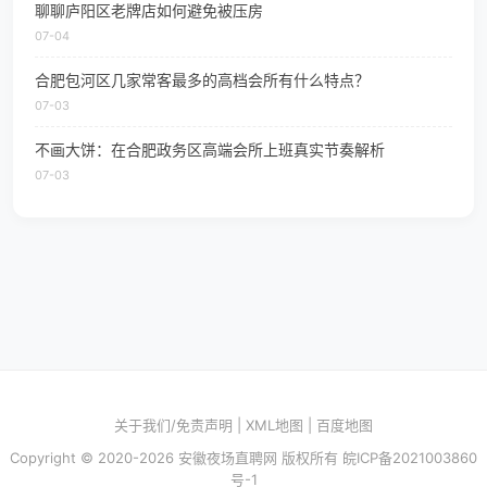
聊聊庐阳区老牌店如何避免被压房
07-04
合肥包河区几家常客最多的高档会所有什么特点？
07-03
不画大饼：在合肥政务区高端会所上班真实节奏解析
07-03
关于我们/免责声明
|
XML地图
|
百度地图
Copyright © 2020-2026 安徽夜场直聘网 版权所有
皖ICP备2021003860
号-1