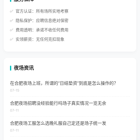
官方认证：所有场所实地考察
隐私保护：应聘信息绝对保密
费用透明：承诺不收任何费用
实领薪资：无任何克扣现象
夜场资讯
在合肥夜场上班，所谓的“日结垫资”到底是怎么操作的？
07-15
合肥夜场招聘没经验能行吗场子真实情况一览无余
07-11
合肥夜场工服怎么选晚礼服自己定还是场子统一发
07-11