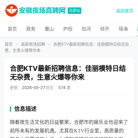
返回首页
合肥站
首页
政务
蜀山
庐阳
包河
经开
瑶海
首页
>
高新夜场招聘
>
合肥KTV最新招聘信息：佳丽模特日结无杂
费，生意火爆等你来
合肥KTV最新招聘信息：佳丽模特日结
无杂费，生意火爆等你来
更新：
2026-05-27
浏览：
574 次
信息描述
随着夜生活文化的日益繁荣，合肥市的娱乐业也迎来了
前所未有的发展机遇。尤其在KTV行业里，高质量的