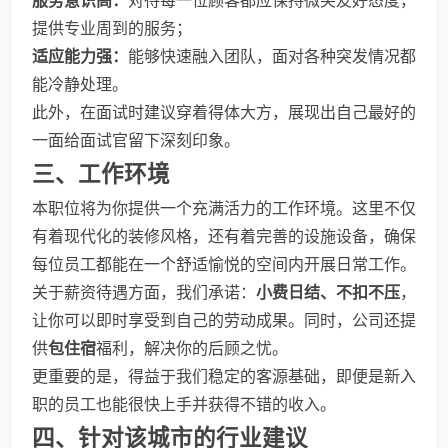
服务意识高：
对待每一位顾客都应保持微笑友好态度，
提供专业周到的服务；
适应能力强：
能够快速融入团队，面对各种突发情况都
能冷静处理。
此外，在面试时建议穿着得体大方，展现出自己最好的
一面给面试官留下深刻印象。
三、工作环境
本职位将为你提供一个充满活力的工作环境。这里不仅
有着现代化的装修风格，还有着完善的设施设备，确保
每位员工都能在一个舒适愉悦的空间内开展日常工作。
关于薪资待遇方面，我们承诺：
小费日结、不扣不压
，
让你可以即时享受到自己的劳动成果。同时，公司还提
供
包住宿
福利，解决你的后顾之忧。
更重要的是，得益于我们稳定的客源基础，即便是新入
职的员工也能很快上手并获得不错的收入。
四、针对该城市的行业建议