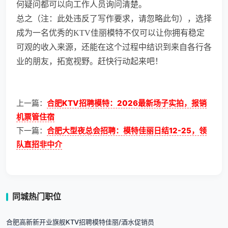
何疑问都可以向工作人员询问清楚。
总之（注：此处违反了写作要求，请忽略此句），选择
成为一名优秀的KTV佳丽模特不仅可以让你拥有稳定
可观的收入来源，还能在这个过程中结识到来自各行各
业的朋友，拓宽视野。赶快行动起来吧！
上一篇：
合肥KTV招聘模特：2026最新场子实拍，报销
机票管住宿
下一篇：
合肥大型夜总会招聘：模特佳丽日结12-25，领
队直招非中介
同城热门职位
合肥高新新开业旗舰KTV招聘模特佳丽/酒水促销员