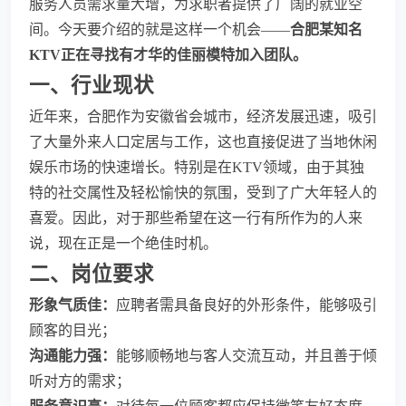
服务人员需求量大增，为求职者提供了广阔的就业空
间。今天要介绍的就是这样一个机会——
合肥某知名
KTV正在寻找有才华的佳丽模特加入团队。
一、行业现状
近年来，合肥作为安徽省会城市，经济发展迅速，吸引
了大量外来人口定居与工作，这也直接促进了当地休闲
娱乐市场的快速增长。特别是在KTV领域，由于其独
特的社交属性及轻松愉快的氛围，受到了广大年轻人的
喜爱。因此，对于那些希望在这一行有所作为的人来
说，现在正是一个绝佳时机。
二、岗位要求
形象气质佳：
应聘者需具备良好的外形条件，能够吸引
顾客的目光；
沟通能力强：
能够顺畅地与客人交流互动，并且善于倾
听对方的需求；