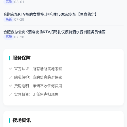
高新
08-01
合肥夜场KTV招聘女模特_包吃住1500起步场【生意稳定】
高新
07-29
合肥夜总会商K酒店夜场KTV招聘礼仪模特酒水促销服务员佳丽
高新
07-28
服务保障
官方认证：所有场所实地考察
隐私保护：应聘信息绝对保密
费用透明：承诺不收任何费用
实领薪资：无任何克扣现象
夜场资讯