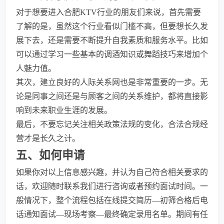
对于想要进入合肥KTV行业的朋友们来说，首先需要
了解的是，虽然这个行业看似门槛不高，但要想长久发
展下去，还是需要不断提升自我素质和服务水平。比如
可以通过学习一些基本的调酒知识或舞蹈技巧来增加个
人魅力值。
其次，建立良好的人际关系网也是非常重要的一步。无
论是同事之间还是与顾客之间的关系维护，都将直接影
响到未来职业生涯的发展。
最后，不要忘记关注相关政策法规的变化，合法合规经
营才是长久之计。
五、如何申请
如果你对以上信息感兴趣，并认为自己符合相关要求的
话，欢迎随时联系我们进行咨询或者预约面试时间。一
般情况下，整个流程包括在线提交简历—初筛合格后电
话通知面试—现场考察—最终确定录用名单。期间有任