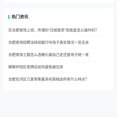
热门资讯
在合肥夜场上班，所谓的“日结垫资”到底是怎么操作的？
合肥夜场招聘没经验能行吗场子真实情况一览无余
合肥夜场工服怎么选晚礼服自己定还是场子统一发
聊聊庐阳区老牌店如何避免被压房
合肥包河区几家常客最多的高档会所有什么特点？