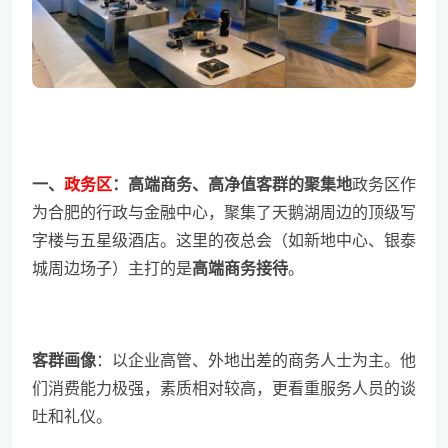
一、
政务区
：高端商务、高净值客群的聚集地
政务区作
为合肥的行政与金融中心，聚集了天鹅湖周边的顶级写
字楼与五星级酒店。这里的夜总会（如新地中心、银泰
城周边场子）主打的是
高端商务接待
。
客群画像
：以企业高管、外地出差的商务人士为主。他
们消费能力极强，素质相对较高，更看重服务人员的谈
吐和礼仪。