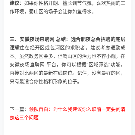
建议
：如果你性格开朗、擅长调节气氛，喜欢热闹的工
作环境，蜀山区的场子会让你如鱼得水。
三、安徽夜场直聘网 总结：选合肥夜总会招聘的底层
逻辑
住在经开区或包河区的求职者，建议考虑通勤成
本。虽然政务区金多，但蜀山区的活力也不容小觑。在
安徽夜场直聘网 平台，你可以根据“区域筛选”功能，
直接对比两区的最新在线岗位。记住，没有最好的区，
只有最适合你性格和形象的位子。
下一篇：
领队自白：为什么我建议你入职前一定要问清
楚这三个问题