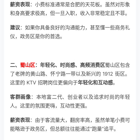
薪资表现
：小费标准通常是合肥的天花板。虽然对形象
和身高要求极高，但一旦入职，收入非常稳定且不菲。
建议
：如果你具备良好的沟通能力，甚至懂一些商务礼
仪，政务区是你的首选。
二、
蜀山区
：年轻化、时尚感、高频消费区
蜀山区包含
了老牌的黄山路、怀宁路一带以及新兴的 1912 街区。
这里的 KTV 招聘岗位更偏向于
年轻化和互动感
。
客群画像
：本地富二代、创业者以及追求时尚的年轻
人。这里的氛围更嗨，互动性更强。
薪资表现
：由于客流量大，翻房率高，虽然单笔小费可
能略逊于政务区，但总额往往能通过“跑量”追平。