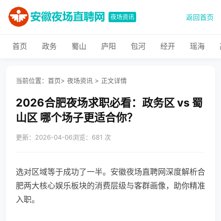
返回首页
夜场资讯
首页
政务
蜀山
庐阳
包河
经开
瑶海
当前位置：
首页
>
夜场资讯
>
正文详情
2026合肥夜场求职必看：政务区 vs 蜀
山区 哪个场子更适合你？
更新：2026-04-06
浏览：681 次
选对区域等于成功了一半。安徽夜场直聘网深度解析合
肥两大核心娱乐板块的消费层级与客群画像，助你精准
入职。