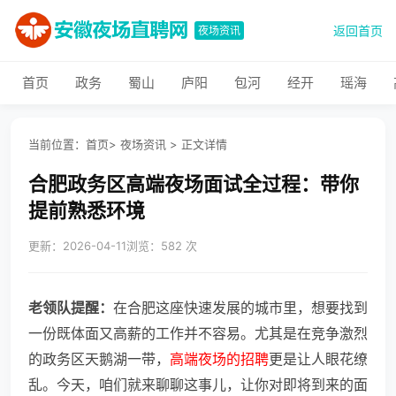
返回首页
夜场资讯
首页
政务
蜀山
庐阳
包河
经开
瑶海
当前位置：
首页
>
夜场资讯
>
正文详情
合肥政务区高端夜场面试全过程：带你
提前熟悉环境
更新：2026-04-11
浏览：582 次
老领队提醒：
在合肥这座快速发展的城市里，想要找到
一份既体面又高薪的工作并不容易。尤其是在竞争激烈
的政务区天鹅湖一带，
高端夜场的招聘
更是让人眼花缭
乱。今天，咱们就来聊聊这事儿，让你对即将到来的面