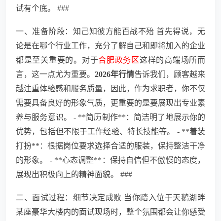
试有个底。 ###
一、准备阶段：知己知彼方能百战不殆 首先得说，无
论是在哪个行业工作，充分了解自己和即将加入的企业
都是至关重要的。对于
合肥政务区
这样的高端场所而
言，这一点尤为重要。
2026年行情
告诉我们，顾客越来
越注重体验感和服务质量，因此，作为求职者，你不仅
需要具备良好的形象气质，更重要的是要展现出专业素
养与服务意识。 - **简历制作**：简洁明了地展示你的
优势，包括但不限于工作经验、特长技能等。 - **着装
打扮**：根据岗位要求选择合适的服装，保持整洁干净
的形象。 - **心态调整**：保持自信但不傲慢的态度，
展现出积极向上的精神面貌。 ###
二、面试过程：细节决定成败 当你踏入位于天鹅湖畔
某座豪华大楼内的面试现场时，整个氛围都会让你感受