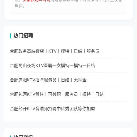
理费。
热门招聘
合肥政务高端夜店丨KTV丨模特丨日结丨服务员
合肥蜀山夜场KTV直聘一女模特一模特一日结
合肥庐阳KTV招聘服务员丨日结丨无押金
合肥包河KTV管住丨可兼职丨服务员丨模特丨日结
合肥经开KTV音响师招聘中优秀团队等你加盟