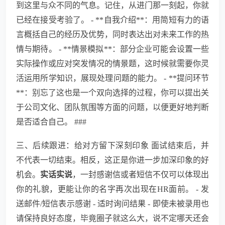
到这里与众不同的气息。记住，从进门那一刻起，你就
已经在接受考验了。 - **自我介绍**：用简短有力的语
言概括自己的经历及优势，同时表达出对未来工作的热
情与期待。 - **情景模拟**：部分企业可能会设置一些
实际操作或应对突发情况的情景题，这时候就需要你灵
活运用所学知识，展现处理问题的能力。 - **提问环节
**：别忘了这也是一个双向选择的过程，你可以提出关
于公司文化、团队氛围等方面的问题，以便更好地判断
是否适合自己。 ###
三、后续跟进：给对方留下深刻印象 面试结束后，并
不代表一切结束。相反，这正是你进一步加深印象的好
机会。
实话实说
，一封感谢信或者短信不仅可以体现出
你的礼貌，更能让你的名字再次出现在HR面前。 - 发
送邮件/短信表示感谢 - 适时询问结果 - 即使未被录用也
请保持良好态度，毕竟圈子就这么大，说不定哪天还会