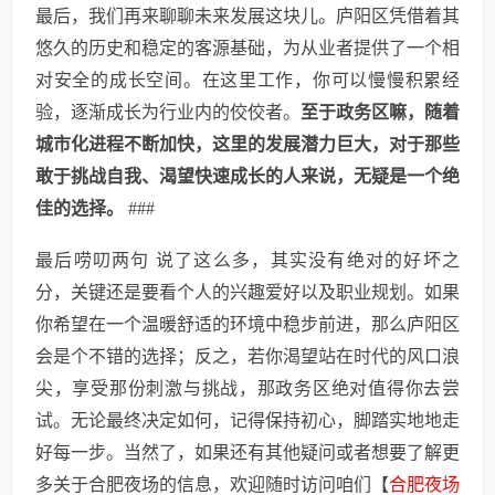
最后，我们再来聊聊未来发展这块儿。庐阳区凭借着其
悠久的历史和稳定的客源基础，为从业者提供了一个相
对安全的成长空间。在这里工作，你可以慢慢积累经
验，逐渐成长为行业内的佼佼者。
至于政务区嘛，随着
城市化进程不断加快，这里的发展潜力巨大，对于那些
敢于挑战自我、渴望快速成长的人来说，无疑是一个绝
佳的选择。
###
最后唠叨两句 说了这么多，其实没有绝对的好坏之
分，关键还是要看个人的兴趣爱好以及职业规划。如果
你希望在一个温暖舒适的环境中稳步前进，那么庐阳区
会是个不错的选择；反之，若你渴望站在时代的风口浪
尖，享受那份刺激与挑战，那政务区绝对值得你去尝
试。无论最终决定如何，记得保持初心，脚踏实地地走
好每一步。当然了，如果还有其他疑问或者想要了解更
多关于合肥夜场的信息，欢迎随时访问咱们【
合肥夜场