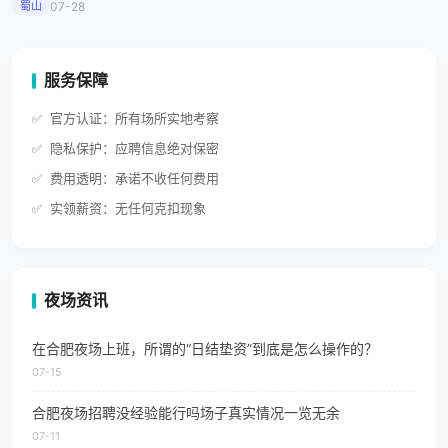
蜀山
07-28
服务保障
官方认证：所有场所实地考察
隐私保护：应聘信息绝对保密
费用透明：承诺不收任何费用
实领薪资：无任何克扣现象
夜场资讯
在合肥夜场上班，所谓的“日结垫资”到底是怎么操作的？
07-15
合肥夜场招聘没经验能行吗场子真实情况一览无余
07-11