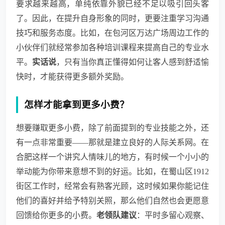
要求越来越高，单纯依靠外貌已经不足以吸引回头客
了。因此，在提升自身形象的同时，更要注重学习沟通
技巧和服务态度。比如，在包河区万达广场周边工作的
小伙伴们就经常参加各种培训课程来提高自己的专业水
平。
实话说
，只有当你真正懂得如何让客人感到舒适愉
快时，才能获得更多额外奖励。
怎样才能拿到更多小费？
想要赚取更多小费，除了前面提到的专业技能之外，还
有一点非常重要——那就是建立良好的人际关系网。在
合肥这样一个讲究人情味儿的地方，有时候一个小小的
举动能为你带来意想不到的好运。比如，在蜀山区1912
街区工作时，经常会有熟客光顾，这时候如果你能记住
他们的喜好并给予特别关照，那么他们自然也会更愿意
回馈给你更多的小费。
老领队建议
：平时多留心观察、