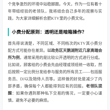
个竞争激烈的环境中站稳脚跟。今天，作为一位有着十
年带组经验的老领队，我将结合自己多年的观察与实
践，为大家详细解析合肥KTV里的小费文化。
小费分配原则：透明还是暗箱操作？
首先得说清楚，不同区域、不同档次的KTV其小费分
配方式可能存在差异。
以政务区天鹅湖附近几家高端会
所为例
，通常采用的是比较公开透明的方式进行分成。
比如说，顾客给的小费会先由经理或领班统一收取，然
后按照一定比例分发给参与服务的所有员工——包括服
务员、DJ以及陪侍人员等。这样做的好处是减少了内
部矛盾，确保每个人都能得到应有的回报。
老领队提
醒
：如果你遇到那种私下交易的情况，一定要小心谨
慎，避免不必要的麻烦。