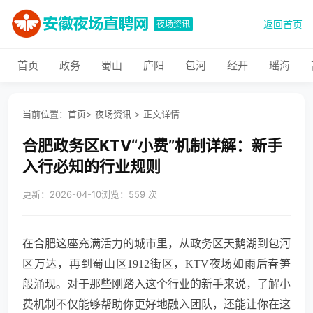
返回首页
夜场资讯
首页
政务
蜀山
庐阳
包河
经开
瑶海
当前位置：
首页
>
夜场资讯
>
正文详情
合肥政务区KTV“小费”机制详解：新手
入行必知的行业规则
更新：2026-04-10
浏览：559 次
在合肥这座充满活力的城市里，从政务区天鹅湖到包河
区万达，再到蜀山区1912街区，KTV夜场如雨后春笋
般涌现。对于那些刚踏入这个行业的新手来说，了解小
费机制不仅能够帮助你更好地融入团队，还能让你在这