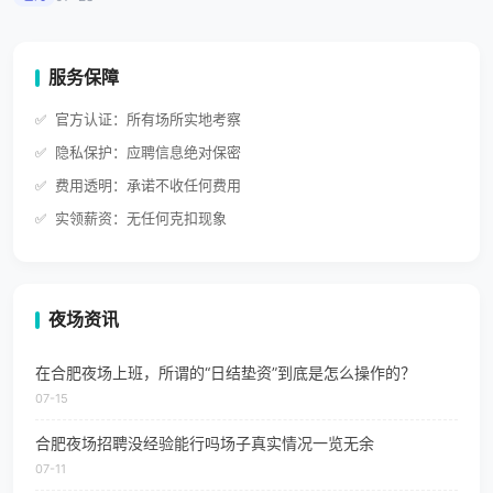
服务保障
官方认证：所有场所实地考察
隐私保护：应聘信息绝对保密
费用透明：承诺不收任何费用
实领薪资：无任何克扣现象
夜场资讯
在合肥夜场上班，所谓的“日结垫资”到底是怎么操作的？
07-15
合肥夜场招聘没经验能行吗场子真实情况一览无余
07-11