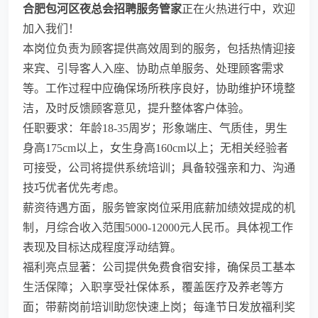
合肥包河区夜总会招聘服务管家
正在火热进行中，欢迎
加入我们！
本岗位负责为顾客提供高效周到的服务，包括热情迎接
来宾、引导客人入座、协助点单服务、处理顾客需求
等。工作过程中应确保场所秩序良好，协助维护环境整
洁，及时反馈顾客意见，提升整体客户体验。
任职要求：年龄18-35周岁；形象端庄、气质佳，男生
身高175cm以上，女生身高160cm以上；无相关经验者
可接受，公司将提供系统培训；具备较强亲和力、沟通
技巧优者优先考虑。
薪资待遇方面，服务管家岗位采用底薪加绩效提成的机
制，月综合收入范围5000-12000元人民币。具体视工作
表现及目标达成程度浮动结算。
福利亮点显著：公司提供免费食宿安排，确保员工基本
生活保障；入职享受社保体系，覆盖医疗及养老等方
面；带薪岗前培训助您快速上岗；每逢节日发放福利奖