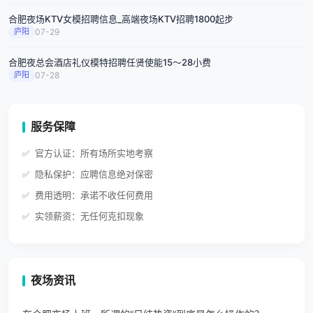
合肥夜场KTV女模招聘信息_高端夜场KTV招聘1800起步
庐阳
07-29
合肥夜总会酒店礼仪模特招聘任贤使能15～28小费
庐阳
07-28
服务保障
官方认证：所有场所实地考察
隐私保护：应聘信息绝对保密
费用透明：承诺不收任何费用
实领薪资：无任何克扣现象
夜场资讯