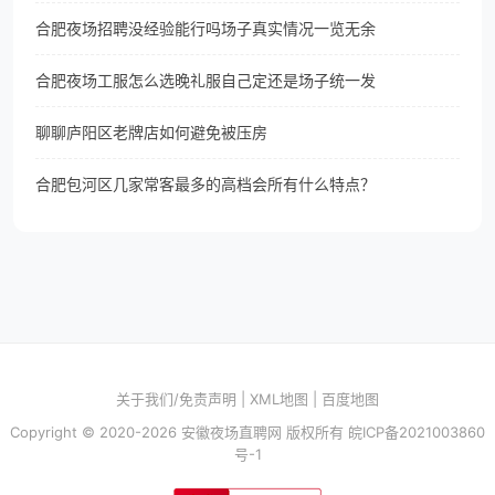
合肥夜场招聘没经验能行吗场子真实情况一览无余
合肥夜场工服怎么选晚礼服自己定还是场子统一发
聊聊庐阳区老牌店如何避免被压房
合肥包河区几家常客最多的高档会所有什么特点？
关于我们/免责声明
|
XML地图
|
百度地图
Copyright © 2020-2026 安徽夜场直聘网 版权所有
皖ICP备2021003860
号-1