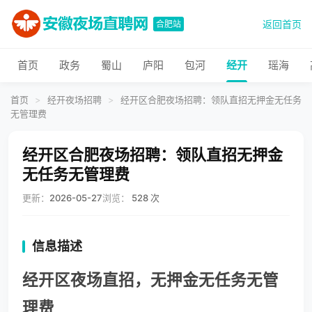
返回首页
合肥站
首页
政务
蜀山
庐阳
包河
经开
瑶海
首页
>
经开夜场招聘
>
经开区合肥夜场招聘：领队直招无押金无任务
无管理费
经开区合肥夜场招聘：领队直招无押金
无任务无管理费
更新：
2026-05-27
浏览：
528 次
信息描述
经开区夜场直招，无押金无任务无管
理费