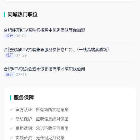
同城热门职位
合肥经开KTV音响师招聘中优秀团队等你加盟
经开
08-01
合肥夜场KTV招聘兼职服务员信息广告_（一线高端素质场）
经开
07-29
合肥KTV夜总会酒水促销招聘求才求职找伯闻
经开
07-28
服务保障
官方认证：所有场所实地考察
隐私保护：应聘信息绝对保密
费用透明：承诺不收任何费用
实领薪资：无任何克扣现象