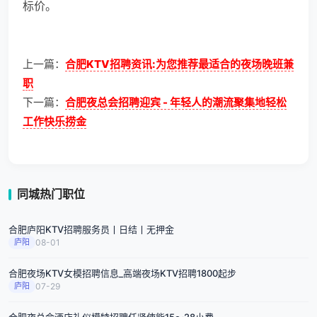
标价。
上一篇：
合肥KTV招聘资讯:为您推荐最适合的夜场晚班兼
职
下一篇：
合肥夜总会招聘迎宾 - 年轻人的潮流聚集地轻松
工作快乐捞金
同城热门职位
合肥庐阳KTV招聘服务员丨日结丨无押金
庐阳
08-01
合肥夜场KTV女模招聘信息_高端夜场KTV招聘1800起步
庐阳
07-29