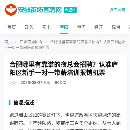
返回首页
合肥站
首页
政务
蜀山
庐阳
包河
经开
瑶海
首页
>
庐阳夜场招聘
>
合肥哪里有靠谱的夜总会招聘？认准庐阳区新
手一对一带薪培训报销机票
合肥哪里有靠谱的夜总会招聘？认准庐
阳区新手一对一带薪培训报销机票
更新：
2026-05-27
浏览：
863 次
信息描述
跑过蜀山1912的霓虹灯下，也穿过政务区天鹅湖边的高
跟鞋声。十年领队路，我带出三百多个姐妹，从素人到