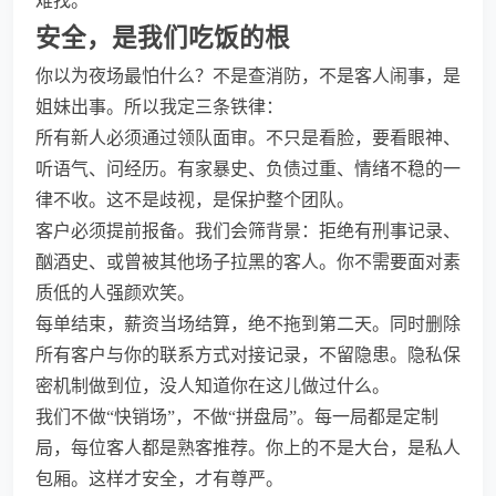
难找。
安全，是我们吃饭的根
你以为夜场最怕什么？不是查消防，不是客人闹事，是
姐妹出事。所以我定三条铁律：
所有新人必须通过领队面审。不只是看脸，要看眼神、
听语气、问经历。有家暴史、负债过重、情绪不稳的一
律不收。这不是歧视，是保护整个团队。
客户必须提前报备。我们会筛背景：拒绝有刑事记录、
酗酒史、或曾被其他场子拉黑的客人。你不需要面对素
质低的人强颜欢笑。
每单结束，薪资当场结算，绝不拖到第二天。同时删除
所有客户与你的联系方式对接记录，不留隐患。隐私保
密机制做到位，没人知道你在这儿做过什么。
我们不做“快销场”，不做“拼盘局”。每一局都是定制
局，每位客人都是熟客推荐。你上的不是大台，是私人
包厢。这样才安全，才有尊严。