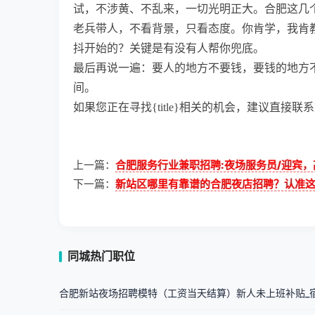
试，不涉黄、不乱来，一切光明正大。合肥这几
老兵带人，不看背景，只看态度。你肯学，我肯
抖开始的？关键是有没有人帮你兜底。
最后再说一遍：要人的地方不要钱，要钱的地方
间。
如果您正在寻找{title}相关的机会，建议直接
上一篇：
合肥服务行业兼职招聘:夜场服务员/迎宾
下一篇：
新站区哪里有靠谱的合肥夜店招聘？认准
同城热门职位
合肥新站夜场招聘模特（工资当天结算）新人未上班补贴_