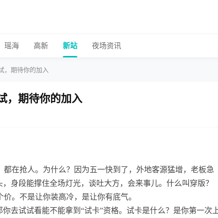
瑶海
高新
新站
夜场资讯
试，期待你的加入
试，期待你的加入
9，都在抢人。为什么？因为五一快到了，外地客源猛增，老板急
镜头，身段能撑住全场灯光，谈吐大方，会来事儿。什么叫穿版？
个价。不是让你装高冷，是让你有底气。
那你去试试看能不能拿到“试卡”资格。试卡是什么？是你第一次