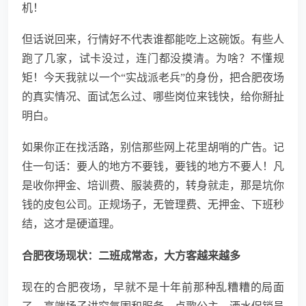
机！
但话说回来，行情好不代表谁都能吃上这碗饭。有些人
跑了几家，试卡没过，连门都没摸清。为啥？不懂规
矩！今天我就以一个“实战派老兵”的身份，把合肥夜场
的真实情况、面试怎么过、哪些岗位来钱快，给你掰扯
明白。
如果你正在找活路，别信那些网上花里胡哨的广告。记
住一句话：要人的地方不要钱，要钱的地方不要人！凡
是收你押金、培训费、服装费的，转身就走，那是坑你
钱的皮包公司。正规场子，无管理费、无押金、下班秒
结，这才是硬道理。
合肥夜场现状：二班成常态，大方客越来越多
现在的合肥夜场，早就不是十年前那种乱糟糟的局面