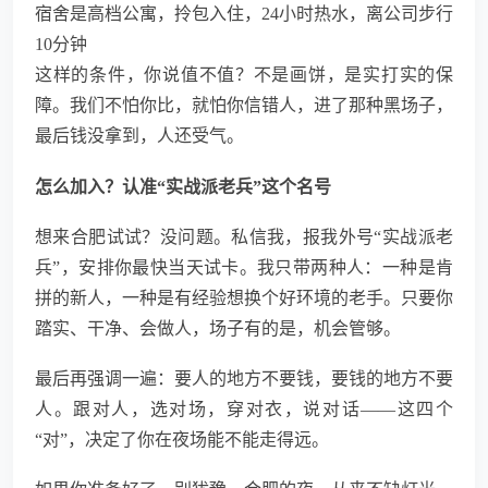
宿舍是高档公寓，拎包入住，24小时热水，离公司步行
10分钟
这样的条件，你说值不值？不是画饼，是实打实的保
障。我们不怕你比，就怕你信错人，进了那种黑场子，
最后钱没拿到，人还受气。
怎么加入？认准“实战派老兵”这个名号
想来合肥试试？没问题。私信我，报我外号“实战派老
兵”，安排你最快当天试卡。我只带两种人：一种是肯
拼的新人，一种是有经验想换个好环境的老手。只要你
踏实、干净、会做人，场子有的是，机会管够。
最后再强调一遍：要人的地方不要钱，要钱的地方不要
人。跟对人，选对场，穿对衣，说对话——这四个
“对”，决定了你在夜场能不能走得远。